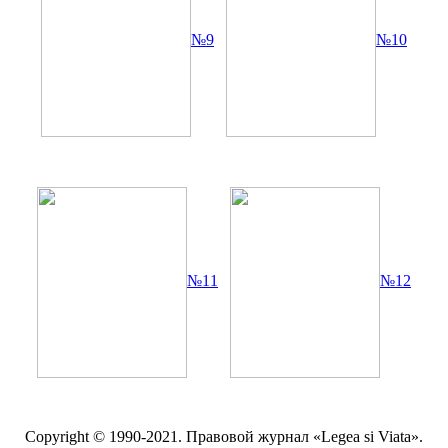
№9
№10
№11
№12
Copyright © 1990-2021. Правовой журнал «Legea si Viata».