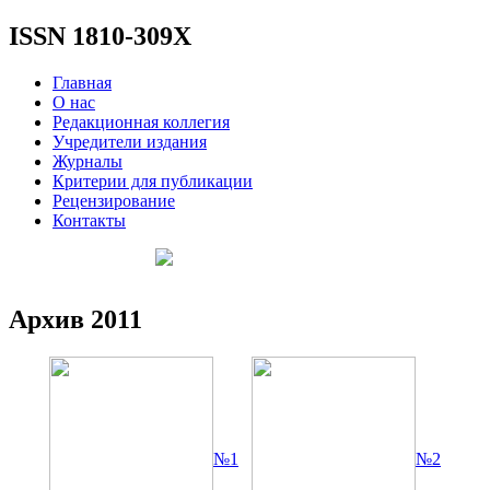
ISSN 1810-309X
Главная
О нас
Редакционная коллегия
Учредители издания
Журналы
Критерии для публикации
Рецензирование
Контакты
Архив 2011
№1
№2